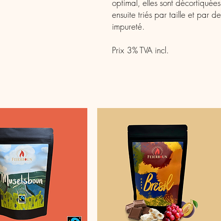
optimal, elles sont décortiquées
ensuite triés par taille et par d
impureté.
Prix 3% TVA incl.