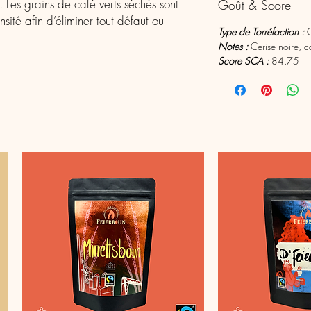
. Les grains de café verts séchés sont
Goût & Score
ensité afin d’éliminer tout défaut ou
Type de Torréfaction :
Notes :
Cerise noire, c
Score SCA :
84.75