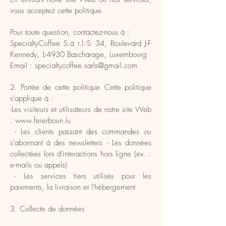
vous acceptez cette politique.
Pour toute question, contactez-nous à :
SpecialtyCoffee S.à r.l.-S 34, Boulevard J-F
Kennedy, L-4930 Bascharage, Luxembourg
Email : specialtycoffee.sarls@gmail.com
2. Portée de cette politique Cette politique
s'applique à :
-Les visiteurs et utilisateurs de notre site Web
:
www.feierboun.lu
- Les clients passant des commandes ou
s'abonnant à des newsletters - Les données
collectées lors d'interactions hors ligne (ex. :
e-mails ou appels)
- Les services tiers utilisés pour les
paiements, la livraison et l'hébergement
3. Collecte de données