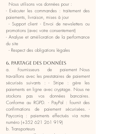
Nous utilisons vos données pour :
- Exécuter les commandes : traitement des
paiements, livraison, mises à jour
- Support client - Envoi de newsletters ou
promotions (avec votre consentement)
- Analyse et amélioration de la performance
du site
- Respect des obligations légales
6. Partage des données
a. Fournisseurs de paiement Nous
travaillons avec les prestataires de paiement
sécurisés suivants : - Stripe : gère les
paiements en ligne avec cryptage. Nous ne
stockons pas vos données bancaires.
Conforme au RGPD. - PayPal : fournit des
confirmations de paiement sécurisées. -
Payconiq : paiements effectués via notre
numéro (+352 621 261 919)
b. Transporteurs