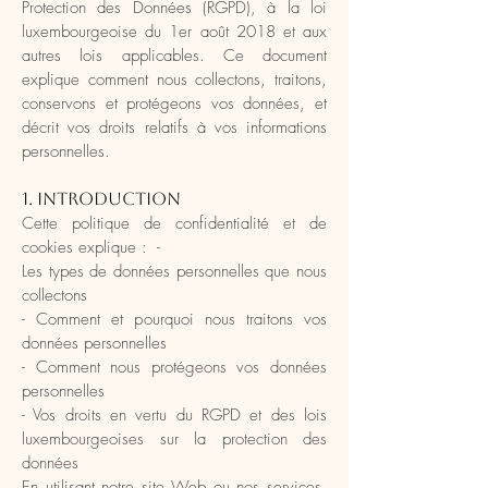
Protection des Données (RGPD), à la loi
luxembourgeoise du 1er août 2018 et aux
autres lois applicables. Ce document
explique comment nous collectons, traitons,
conservons et protégeons vos données, et
décrit vos droits relatifs à vos informations
personnelles.
1. Introduction
Cette politique de confidentialité et de
cookies explique : -
Les types de données personnelles que nous
collectons
- Comment et pourquoi nous traitons vos
données personnelles
- Comment nous protégeons vos données
personnelles
- Vos droits en vertu du RGPD et des lois
luxembourgeoises sur la protection des
données
En utilisant notre site Web ou nos services,