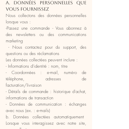
a. Données personnelles que
vous fournissez
Nous collectons des données personnelles
lorsque vous :
-
Passez une commande - Vous abonnez à
des newsletters ou des communications
marketing
- Nous contactez pour du support, des
questions ou des réclamations
Les données collectées peuvent inclure :
- Informations d'identité : nom, titre
- Coordonnées : e-mail, numéro de
téléphone, adresses de
facturation/livraison
- Détails de commande : historique d'achat,
informations de transaction
- Données de communication : échanges
avec nous (ex. : e-mails)
b. Données collectées automatiquement
Lorsque vous interagissez avec notre site,