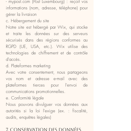
- mypost.com (Post Luxembourg) : reçoit vos
informations (nom, adresse, téléphone) pour
gérer la livraison
c. Hébergement du site
Notre site est hébergé par Wix, qui stocke
et traite les données sur des serveurs
sécurisés dans des régions conformes au
RGPD (UE, USA, etc.). Wix utilise des
technologies de chiffrement et de contrôle
d'accès.
d. Plateformes marketing
Avec votre consentement, nous partageons
vos nom et adresse e-mail avec des
plateformes tierces pour l'envoi de
communications promotionnelles.
e. Conformité légale
Nous pouvons divulguer vos données aux
autorités si la loi l'exige (ex. : fiscalité,
audits, enquêtes légales)
7. Conservation des données